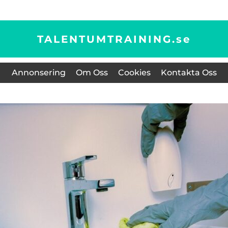
TALENTUMTRAINING.
se
Annonsering
Om Oss
Cookies
Kontakta Oss