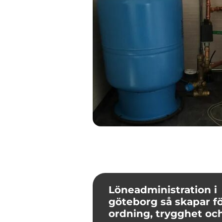
Löneadministration i
göteborg så skapar företag
ordning, trygghet oc