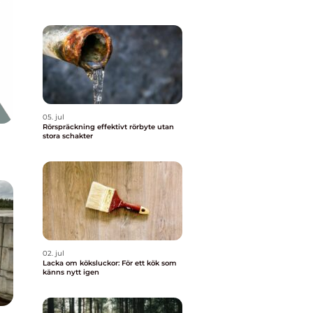
05. jul
Rörspräckning effektivt rörbyte utan
stora schakter
02. jul
Lacka om köksluckor: För ett kök som
känns nytt igen