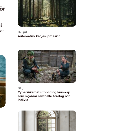
så
ar
02. jul
Automatisk kedjeslipmaskin
01. jul
Cybersäkerhet utbildning kunskap
som skyddar samhälle, företag och
individ