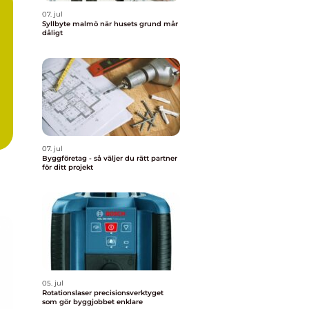
07. jul
Syllbyte malmö när husets grund mår
dåligt
07. jul
Byggföretag - så väljer du rätt partner
för ditt projekt
05. jul
Rotationslaser precisionsverktyget
som gör byggjobbet enklare