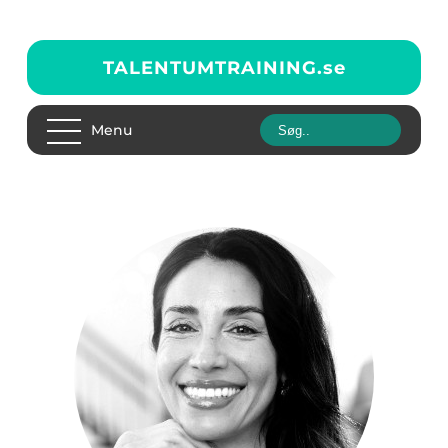
TALENTUMTRAINING.
se
Menu