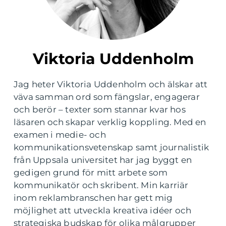
Viktoria Uddenholm
Jag heter Viktoria Uddenholm och älskar att
väva samman ord som fängslar, engagerar
och berör – texter som stannar kvar hos
läsaren och skapar verklig koppling. Med en
examen i medie- och
kommunikationsvetenskap samt journalistik
från Uppsala universitet har jag byggt en
gedigen grund för mitt arbete som
kommunikatör och skribent. Min karriär
inom reklambranschen har gett mig
möjlighet att utveckla kreativa idéer och
strategiska budskap för olika målgrupper