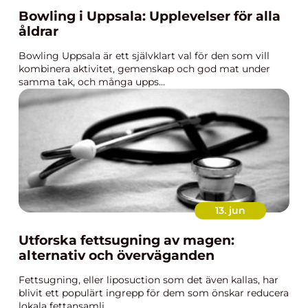
Bowling i Uppsala: Upplevelser för alla
åldrar
Bowling Uppsala är ett självklart val för den som vill
kombinera aktivitet, gemenskap och god mat under
samma tak, och många upps...
13. jun
Utforska fettsugning av magen:
alternativ och överväganden
Fettsugning, eller liposuction som det även kallas, har
blivit ett populärt ingrepp för dem som önskar reducera
lokala fettansamli...