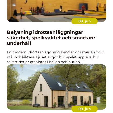
09. jun
Belysning idrottsanläggningar
säkerhet, spelkvalitet och smartare
underhåll
En modern idrottsanläggning handlar om mer än golv,
mål och läktare. Ljuset avgör hur spelet upplevs, hur
säkert det är att vistas i hallen och hur hö...
08. jun