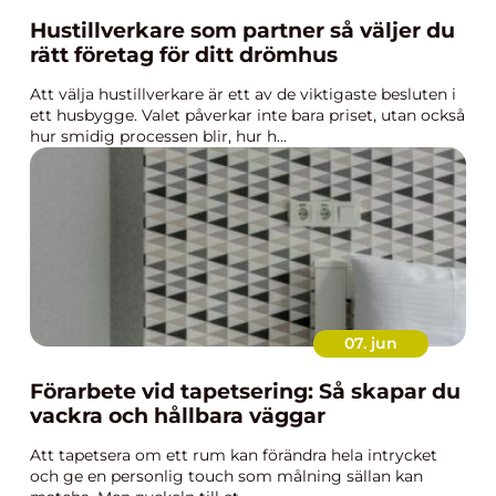
Hustillverkare som partner så väljer du
rätt företag för ditt drömhus
Att välja hustillverkare är ett av de viktigaste besluten i
ett husbygge. Valet påverkar inte bara priset, utan också
hur smidig processen blir, hur h...
07. jun
Förarbete vid tapetsering: Så skapar du
vackra och hållbara väggar
Att tapetsera om ett rum kan förändra hela intrycket
och ge en personlig touch som målning sällan kan