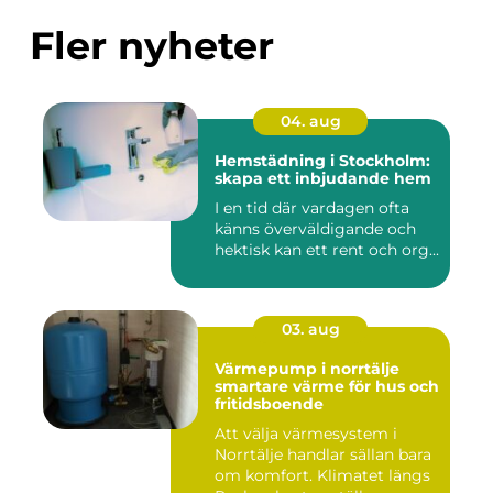
Fler nyheter
04. aug
Hemstädning i Stockholm:
skapa ett inbjudande hem
I en tid där vardagen ofta
känns överväldigande och
hektisk kan ett rent och org...
03. aug
Värmepump i norrtälje
smartare värme för hus och
fritidsboende
Att välja värmesystem i
Norrtälje handlar sällan bara
om komfort. Klimatet längs