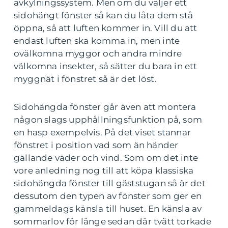
avkylningssystem. Men om du väljer ett
sidohängt fönster så kan du låta dem stå
öppna, så att luften kommer in. Vill du att
endast luften ska komma in, men inte
ovälkomna myggor och andra mindre
välkomna insekter, så sätter du bara in ett
myggnät i fönstret så är det löst.
Sidohängda fönster går även att montera
någon slags upphållningsfunktion på, som
en hasp exempelvis. På det viset stannar
fönstret i position vad som än händer
gällande väder och vind. Som om det inte
vore anledning nog till att köpa klassiska
sidohängda fönster till gäststugan så är det
dessutom den typen av fönster som ger en
gammeldags känsla till huset. En känsla av
sommarlov för länge sedan där tvätt torkade