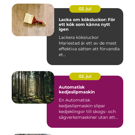
02. jul
Lacka om köksluckor: För
ett kök som känns nytt
igen
Lackera köksluckor
Mariestad är ett av de mest
effektiva sätten att förvandla
et...
02. jul
Automatisk
kedjeslipmaskin
En Automatisk
kedjeslipmaskin slipar
kedjeklingor till skogs- och
sågverksmaskiner utan att
användar...