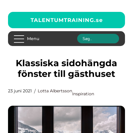
TALENTUMTRAINING.
se
Menu
Klassiska sidohängda
fönster till gästhuset
23 juni 2021
Lotta Albertsson
Inspiration