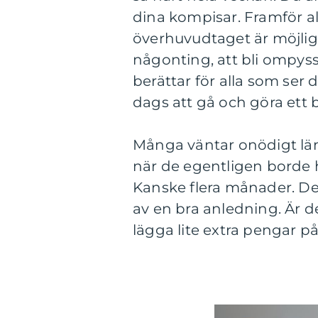
dina kompisar. Framför all
överhuvudtaget är möjligt
någonting, att bli ompyss
berättar för alla som ser d
dags att gå och göra ett 
Många väntar onödigt länge
när de egentligen borde ha
Kanske flera månader. De 
av en bra anledning. Är 
lägga lite extra pengar på 