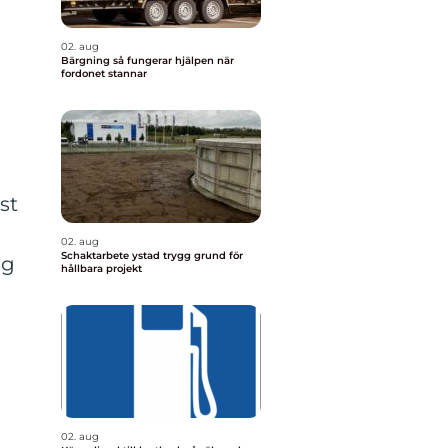
02. aug
Bärgning så fungerar hjälpen när
fordonet stannar
st
02. aug
Schaktarbete ystad trygg grund för
ig
hållbara projekt
02. aug