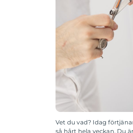
Vet du vad? Idag förtjäna
så hårt hela veckan. Du är