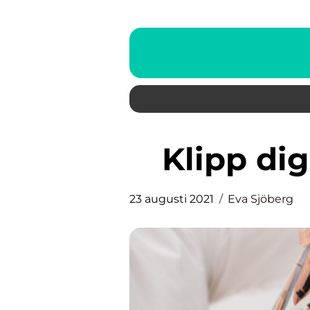
Klipp di
23 augusti 2021
Eva Sjöberg