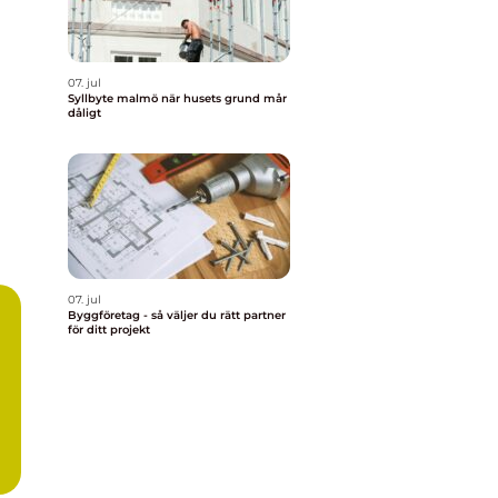
07. jul
Syllbyte malmö när husets grund mår
dåligt
07. jul
Byggföretag - så väljer du rätt partner
för ditt projekt