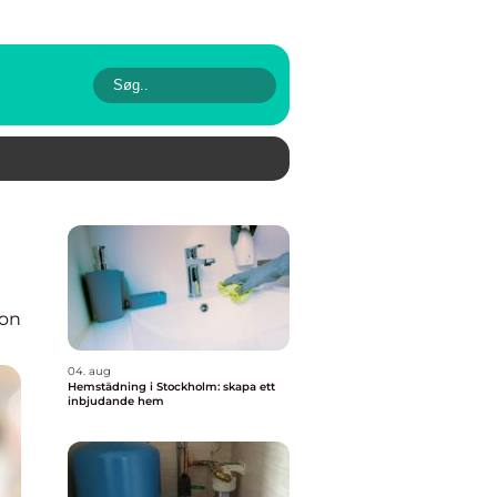
ion
04. aug
Hemstädning i Stockholm: skapa ett
inbjudande hem