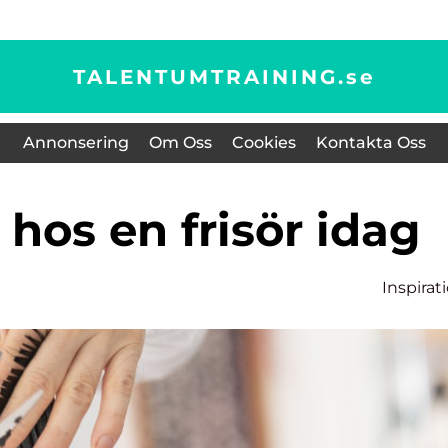
TALENTUMTRAINING.
se
Annonsering
Om Oss
Cookies
Kontakta Oss
g hos en frisör idag
Inspirat