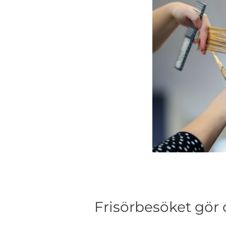
Frisörbesöket gör d