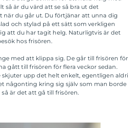
t så är du värd att se så bra ut det
 när du går ut. Du förtjänar att unna dig
lad och stylad på ett sätt som verkligen
ig att du har tagit helg. Naturligtvis är det
besök hos frisören.
 med att klippa sig. De går till frisören för
 gått till frisören för flera veckor sedan.
skjuter upp det helt enkelt, egentligen aldr
det någonting kring sig själv som man borde
så är det att gå till frisören.