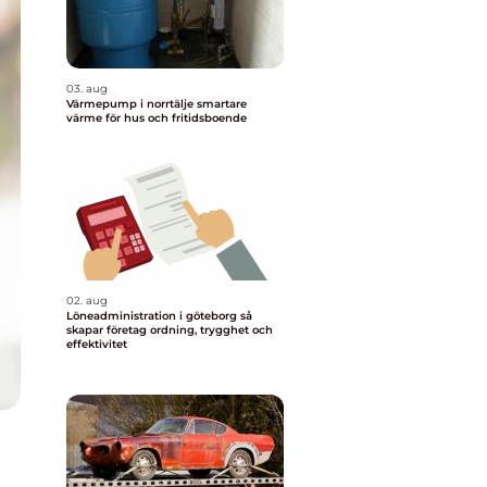
03. aug
Värmepump i norrtälje smartare
värme för hus och fritidsboende
02. aug
Löneadministration i göteborg så
skapar företag ordning, trygghet och
effektivitet