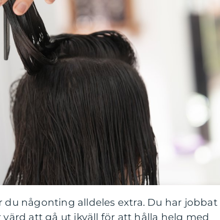
r du någonting alldeles extra. Du har jobbat
 värd att gå ut ikväll för att hålla helg med