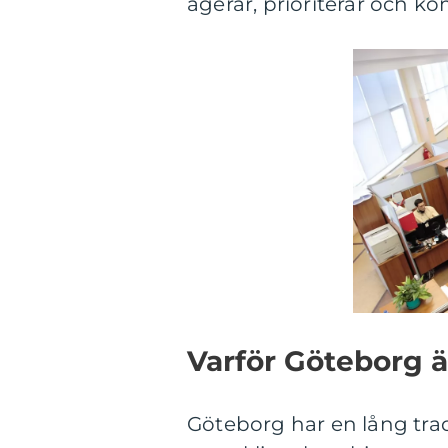
agerar, prioriterar och k
Varför Göteborg ä
Göteborg har en lång trad