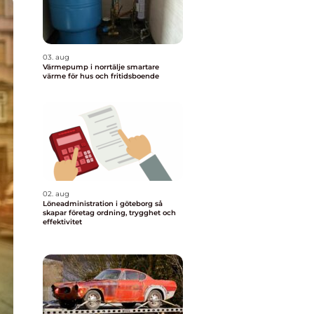
03. aug
Värmepump i norrtälje smartare
värme för hus och fritidsboende
02. aug
Löneadministration i göteborg så
skapar företag ordning, trygghet och
effektivitet