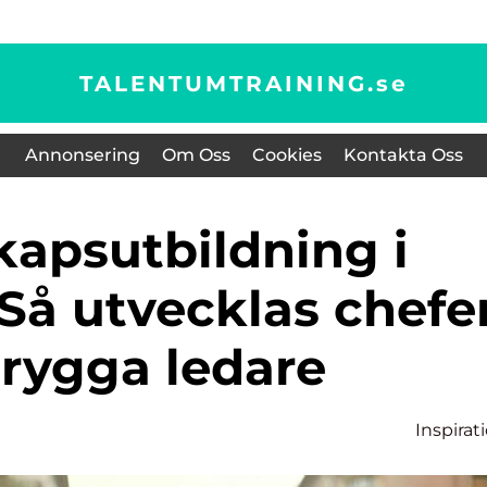
TALENTUMTRAINING.
se
Annonsering
Om Oss
Cookies
Kontakta Oss
Så utvecklas chefe
 trygga ledare
Inspirat