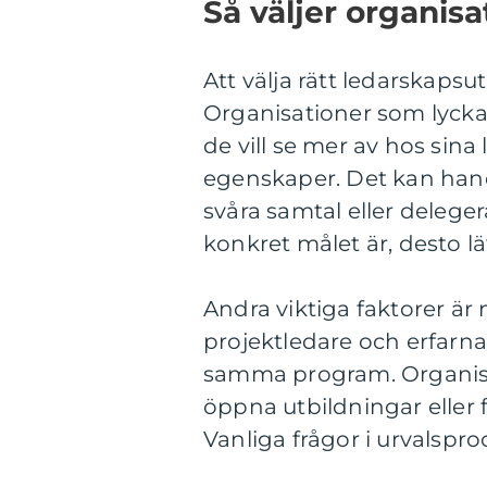
Så väljer organisa
Att välja rätt ledarskapsu
Organisationer som lyckas
de vill se mer av hos sina
egenskaper. Det kan handla
svåra samtal eller deleger
konkret målet är, desto lät
Andra viktiga faktorer är
projektledare och erfarna 
samma program. Organisat
öppna utbildningar eller 
Vanliga frågor i urvalspro