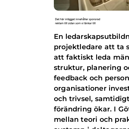
En ledarskapsutbildn
projektledare att ta s
att faktiskt leda män
struktur, planering
feedback och person
organisationer invest
och trivsel, samtidi
förändring ökar. I G
mellan teori och prak