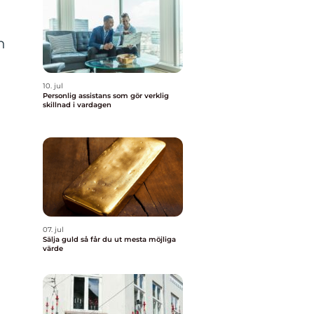
h
10. jul
Personlig assistans som gör verklig
skillnad i vardagen
07. jul
Sälja guld så får du ut mesta möjliga
värde