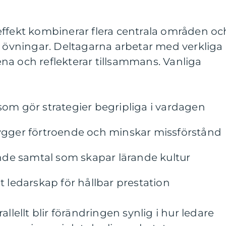
effekt kombinerar flera centrala områden oc
a övningar. Deltagarna arbetar med verkliga
llena och reflekterar tillsammans. Vanliga
som gör strategier begripliga i vardagen
ger förtroende och minskar missförstånd
de samtal som skapar lärande kultur
gt ledarskap för hållbar prestation
llellt blir förändringen synlig i hur ledare