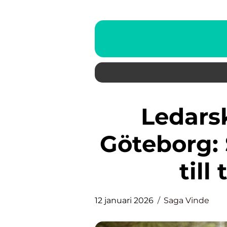
Ledarskapsutbildning i
Göteborg: 
till
12 januari 2026
Saga Vinde