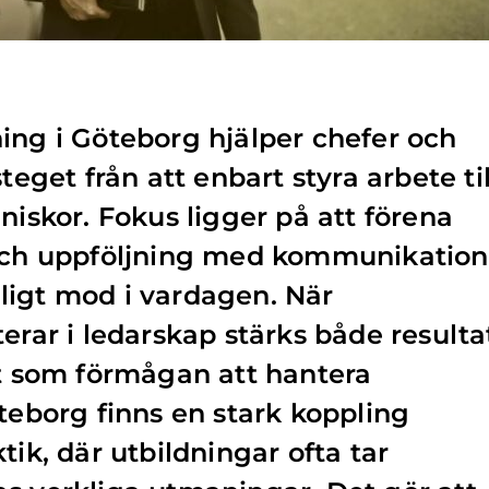
ing i Göteborg hjälper chefer och
teget från att enbart styra arbete til
niskor. Fokus ligger på att förena
 och uppföljning med kommunikation
ligt mod i vardagen. När
erar i ledarskap stärks både resulta
gt som förmågan att hantera
öteborg finns en stark koppling
tik, där utbildningar ofta tar