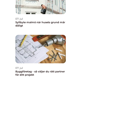
07. jul
Syllbyte malmö när husets grund mår
dåligt
07. jul
Byggföretag - så väljer du rätt partner
för ditt projekt