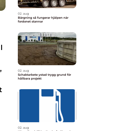
02. aug
Bärgning så fungerar hjälpen när
fordonet stannar
l
,
02. aug
Schaktarbete ystad trygg grund för
hållbara projekt
t
02. aug