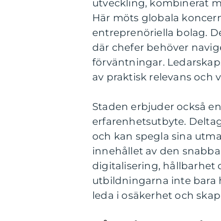
utveckling, kombinerat m
Här möts globala koncern
entreprenöriella bolag. D
där chefer behöver navige
förväntningar. Ledarskaps
av praktisk relevans och 
Staden erbjuder också e
erfarenhetsutbyte. Deltag
och kan spegla sina utma
innehållet av den snabba
digitalisering, hållbarhet
utbildningarna inte bara 
leda i osäkerhet och skap