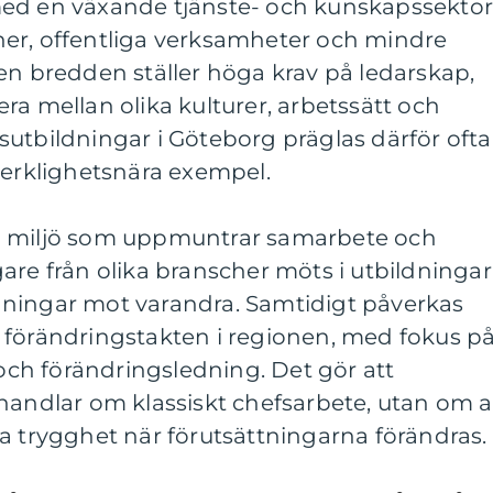
ed en växande tjänste- och kunskapssektor
er, offentliga verksamheter och mindre
en bredden ställer höga krav på ledarskap,
ra mellan olika kulturer, arbetssätt och
utbildningar i Göteborg präglas därför ofta
verklighetsnära exempel.
n miljö som uppmuntrar samarbete och
are från olika branscher möts i utbildningar
ningar mot varandra. Samtidigt påverkas
 förändringstakten i regionen, med fokus p
 och förändringsledning. Det gör att
handlar om klassiskt chefsarbete, utan om a
a trygghet när förutsättningarna förändras.