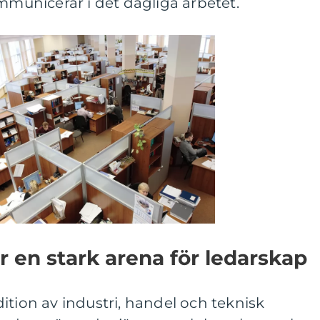
ommunicerar i det dagliga arbetet.
r en stark arena för ledarskap
ition av industri, handel och teknisk