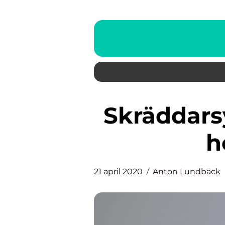
Skräddarsydda ytterdörrar av
h
21 april 2020
Anton Lundbäck