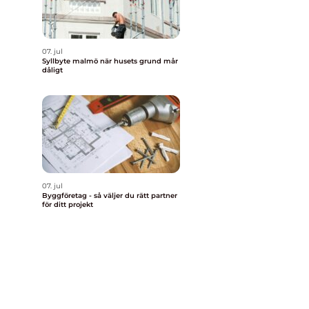
07. jul
Syllbyte malmö när husets grund mår
dåligt
07. jul
Byggföretag - så väljer du rätt partner
för ditt projekt