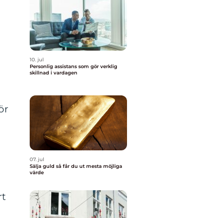
10. jul
Personlig assistans som gör verklig
skillnad i vardagen
ör
07. jul
Sälja guld så får du ut mesta möjliga
värde
rt