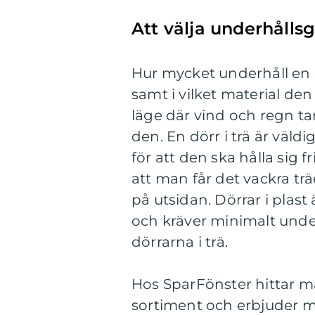
Att välja underhålls
Hur mycket underhåll en 
samt i vilket material den
läge där vind och regn ta
den. En dörr i trä är väl
för att den ska hålla sig 
att man får det vackra tr
på utsidan. Dörrar i plast
och kräver minimalt under
dörrarna i trä.
Hos SparFönster hittar 
sortiment och erbjuder må