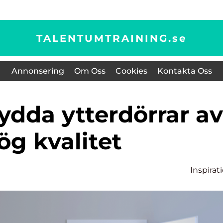
TALENTUMTRAINING.
se
Annonsering
Om Oss
Cookies
Kontakta Oss
ög kvalitet
Inspirat