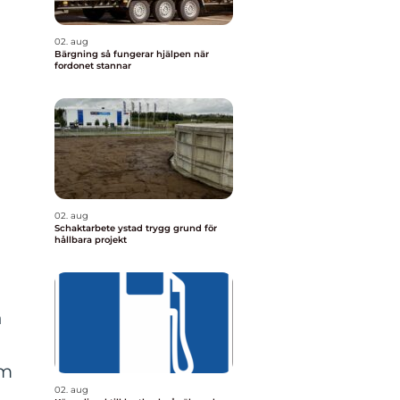
02. aug
Bärgning så fungerar hjälpen när
fordonet stannar
02. aug
Schaktarbete ystad trygg grund för
hållbara projekt
n
om
02. aug