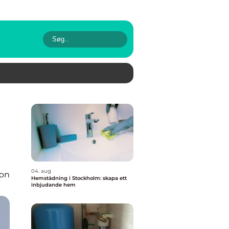
04. aug
ion
Hemstädning i Stockholm: skapa ett
inbjudande hem