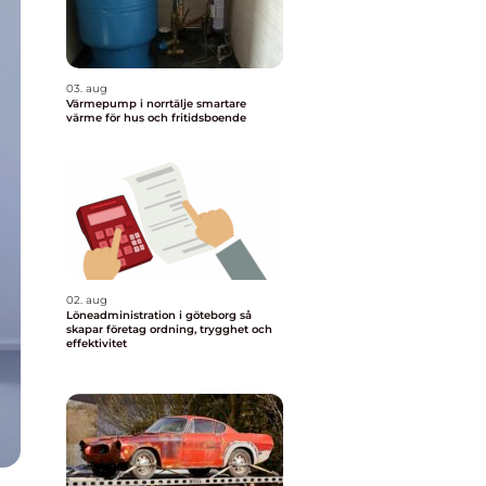
03. aug
Värmepump i norrtälje smartare
värme för hus och fritidsboende
02. aug
Löneadministration i göteborg så
skapar företag ordning, trygghet och
effektivitet