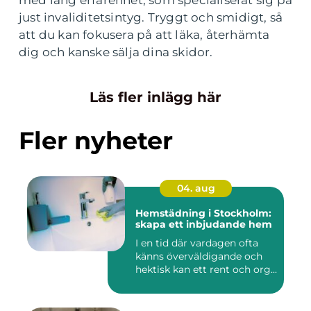
med lång erfarenhet, som specialiserat sig på
just invaliditetsintyg. Tryggt och smidigt, så
att du kan fokusera på att läka, återhämta
dig och kanske sälja dina skidor.
Läs fler inlägg här
Fler nyheter
04. aug
Hemstädning i Stockholm:
skapa ett inbjudande hem
I en tid där vardagen ofta
känns överväldigande och
hektisk kan ett rent och org...