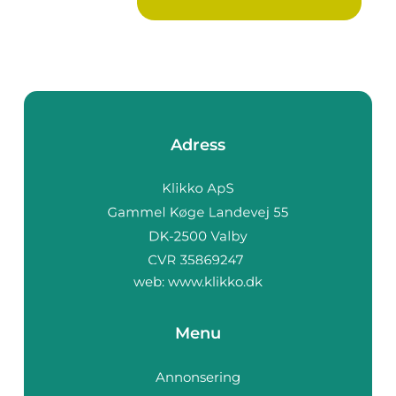
spelet upplevs...
Adress
web:
www.klikko.dk
Menu
Annonsering