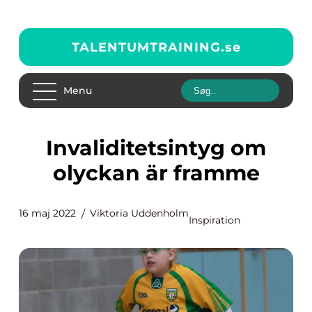
TALENTUMTRAINING.
se
Menu
Invaliditetsintyg om
olyckan är framme
16 maj 2022
Viktoria Uddenholm
Inspiration