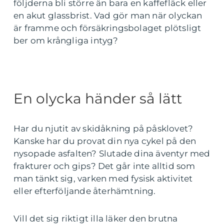
följderna bli större än bara en kaffefläck eller
en akut glassbrist. Vad gör man när olyckan
är framme och försäkringsbolaget plötsligt
ber om krångliga intyg?
En olycka händer så lätt
Har du njutit av skidåkning på påsklovet?
Kanske har du provat din nya cykel på den
nysopade asfalten? Slutade dina äventyr med
frakturer och gips? Det går inte alltid som
man tänkt sig, varken med fysisk aktivitet
eller efterföljande återhämtning.
Vill det sig riktigt illa läker den brutna