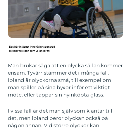
Man brukar säga att en olycka sällan kommer
ensam. Tyvärr stämmer det i många fall.
Ibland är olyckorna små, till exempel om
man spiller på sina byxor inför ett viktigt
möte, eller tappar sin nyinköpta glass.
I vissa fall är det man själv som klantar till
det, men ibland beror olyckan också på
någon annan. Vid större olyckor kan