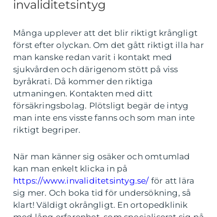
invaliditetsintyg
Många upplever att det blir riktigt krångligt
först efter olyckan. Om det gått riktigt illa har
man kanske redan varit i kontakt med
sjukvården och därigenom stött på viss
byråkrati. Då kommer den riktiga
utmaningen. Kontakten med ditt
försäkringsbolag. Plötsligt begär de intyg
man inte ens visste fanns och som man inte
riktigt begriper.
När man känner sig osäker och omtumlad
kan man enkelt klicka in på
https://www.invaliditetsintyg.se/
för att lära
sig mer. Och boka tid för undersökning, så
klart! Väldigt okrångligt. En ortopedklinik