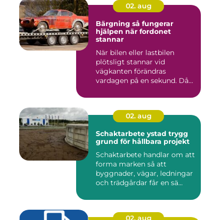
02. aug
Bärgning så fungerar
hjälpen när fordonet
stannar
När bilen eller lastbilen
plötsligt stannar vid
vägkanten förändras
vardagen på en sekund. Då
blir b...
02. aug
Schaktarbete ystad trygg
grund för hållbara projekt
Schaktarbete handlar om att
forma marken så att
byggnader, vägar, ledningar
och trädgårdar får en sä...
02. aug