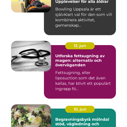
Upplevelser för alla åldrar
Bowling Uppsala är ett
självklart val för den som vill
kombinera aktivitet,
gemenskap...
13. jun
Utforska fettsugning av
magen: alternativ och
överväganden
Fettsugning, eller
liposuction som det även
kallas, har blivit ett populärt
ingrepp fö...
10. jun
Begravningsbyrå mölndal
stöd, vägledning och