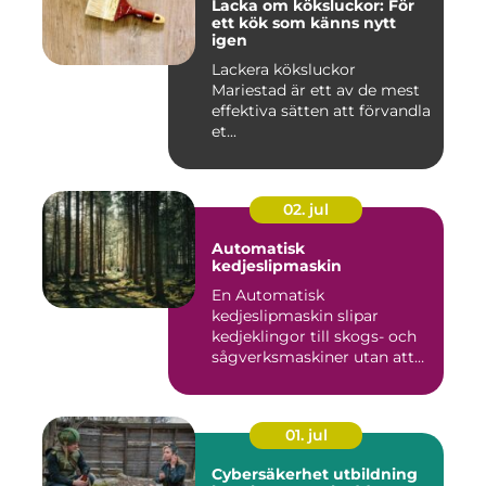
Lacka om köksluckor: För
ett kök som känns nytt
igen
Lackera köksluckor
Mariestad är ett av de mest
effektiva sätten att förvandla
et...
02. jul
Automatisk
kedjeslipmaskin
En Automatisk
kedjeslipmaskin slipar
kedjeklingor till skogs- och
sågverksmaskiner utan att
användar...
01. jul
Cybersäkerhet utbildning