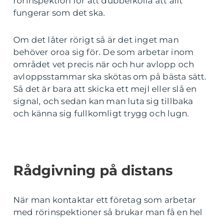
rörinspektion för att dubbelkolla att allt
fungerar som det ska.
Om det låter rörigt så är det inget man
behöver oroa sig för. De som arbetar inom
området vet precis när och hur avlopp och
avloppsstammar ska skötas om på bästa sätt.
Så det är bara att skicka ett mejl eller slå en
signal, och sedan kan man luta sig tillbaka
och känna sig fullkomligt trygg och lugn.
Rådgivning på distans
När man kontaktar ett företag som arbetar
med rörinspektioner så brukar man få en hel