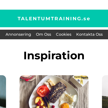
TALENTUMTRAINING.
se
Annonsering
Om Oss
Cookies
Kontakta Oss
inspiration