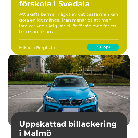
förskola i Svedala
Att skaffa barn är något av det bästa man kan
göra enligt många. Man menar på att man
inte vet vad riktig kärlek är förrän man får ett
barn som man äl...
30. apr
Mikaela Bergholm
Uppskattad billackering
i Malmö