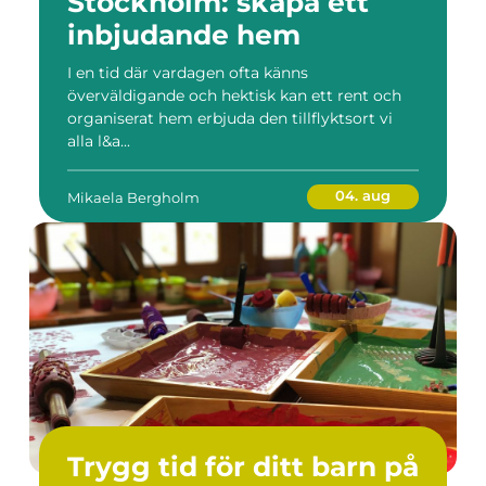
Stockholm: skapa ett
inbjudande hem
I en tid där vardagen ofta känns
överväldigande och hektisk kan ett rent och
organiserat hem erbjuda den tillflyktsort vi
alla l&a...
04. aug
Mikaela Bergholm
Trygg tid för ditt barn på