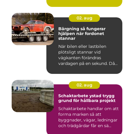
02. aug
Bärgning så fungerar
hjälpen när fordonet
stannar
När bilen eller lastbilen
plötsligt stannar vid
vägkanten förändras
vardagen på en sekund. Då
blir b...
02. aug
Schaktarbete ystad trygg
grund för hållbara projekt
Schaktarbete handlar om att
forma marken så att
byggnader, vägar, ledningar
och trädgårdar får en sä...