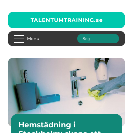
TALENTUMTRAINING.
se
Menu
Hemstädning i