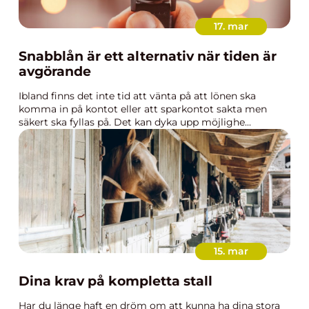
17. mar
Snabblån är ett alternativ när tiden är
avgörande
Ibland finns det inte tid att vänta på att lönen ska
komma in på kontot eller att sparkontot sakta men
säkert ska fyllas på. Det kan dyka upp möjlighe...
15. mar
Dina krav på kompletta stall
Har du länge haft en dröm om att kunna ha dina stora