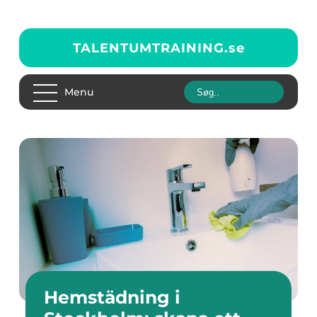
TALENTUMTRAINING.
se
Menu
Hemstädning i