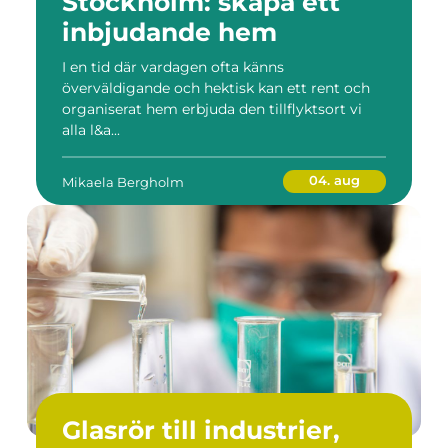
Stockholm: skapa ett
inbjudande hem
I en tid där vardagen ofta känns
överväldigande och hektisk kan ett rent och
organiserat hem erbjuda den tillflyktsort vi
alla l&a...
04. aug
Mikaela Bergholm
Glasrör till industrier,