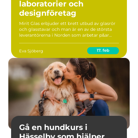
laboratorier och
designföretag
Mirit Glas erbjuder ett brett utbud av glasrör
och glasstavar och man är en av de största
leverantörerna i Norden som arbetar p&ar...
17. feb
Eva Sjöberg
Gå en hundkurs i
Hässelby som hjälper