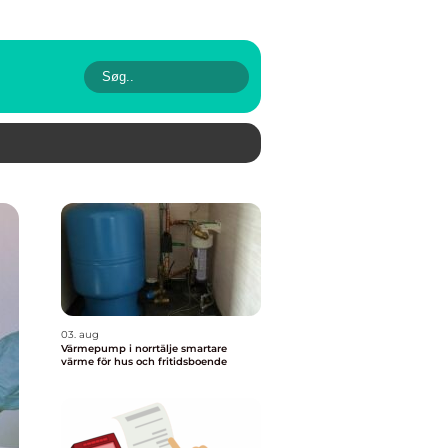
03. aug
Värmepump i norrtälje smartare
värme för hus och fritidsboende