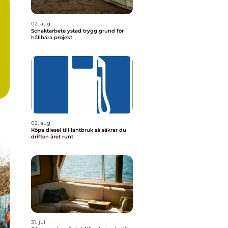
02. aug
Schaktarbete ystad trygg grund för
hållbara projekt
02. aug
Köpa diesel till lantbruk så säkrar du
driften året runt
31. jul