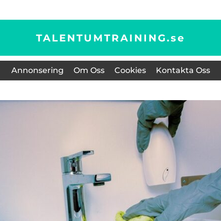
TALENTUMTRAINING.
se
Annonsering
Om Oss
Cookies
Kontakta Oss