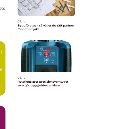
ets
07. jul
Byggföretag - så väljer du rätt partner
för ditt projekt
i
är
05. jul
Rotationslaser precisionsverktyget
som gör byggjobbet enklare