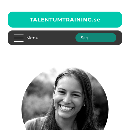
TALENTUMTRAINING.
se
Menu